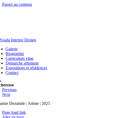
Passer au contenu
Galerie
Biographie
Curriculum vitae
Démarche artistique
Expositions et résidences
Contact
o
cheresse
Previous
Next
arine Dezainde | Artiste | 2025
Page load link
Aller en haut