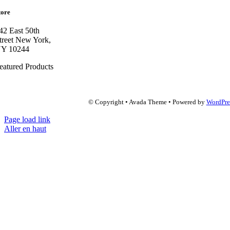
tore
42 East 50th
treet New York,
Y 10244
eatured Products
© Copyright • Avada Theme • Powered by
WordPre
Page load link
Aller en haut